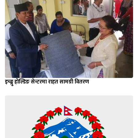
इच्ङ्गु होल्डिङ सेन्टरमा राहत सामग्री वितरण