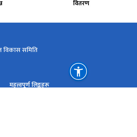
्न
वितरण
कृत विकास समिति
महत्त्वपूर्ण लिङ्कहरू
पूर्वाधार विकास मन्त्रालय
हेलो अधिकार सम्पन्न वाग्मती सभ्यता एकीकृत विकास समिति
नेपाल सरकारको आधिकारिक पोर्टल