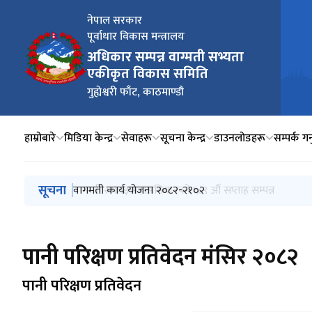
नेपाल सरकार
पूर्वाधार विकास मन्त्रालय
अधिकार सम्पन्न वाग्मती सभ्यता
एकीकृत विकास समिति
गुह्येश्वरी फाँट, काठमाण्डौ
हाम्रोबारे
मिडिया केन्द्र
सेवाहरू
सूचना केन्द्र
डाउनलोडहरू
सम्पर्क गर्
मुख्य नेभिगेसनमा जानुहोस्
सूचना
वाग्मती सफाइ महाअभियानको ६९० औं सप्ताह सम्पन्न
वाग्मती सफाइ महाअभियानको ६८९ औं सप्ताह सम्पन्न
वागमती कार्य योजना २०८२-२१०२
वाग्मती सफाइ महाअभियानको ६८८ औं सप्ताह सम्पन्न
पानी परिक्षण प्रतिवेदन जेठ २०८३
पानी परिक्षण प्रतिवेदन मंसिर २०८२
पानी परिक्षण प्रतिवेदन