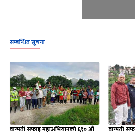
सम्बन्धित सूचना
वाग्मती सफाइ महाअभियानको ६९० औं
वाग्मती स