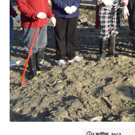
२ कात्तिक, २०८२