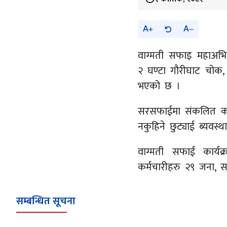
A
A
वाग्मती सफाइ महाअभि
२ घण्टा गौरीघाट चोक, 
भएको छ ।
सरसफाईमा संकलित करि
नकुहिने छुट्याई ब्यवस
वाग्मती सफाई कार्य
कर्मचारीहरु २९ जना,
सम्बन्धित सूचना