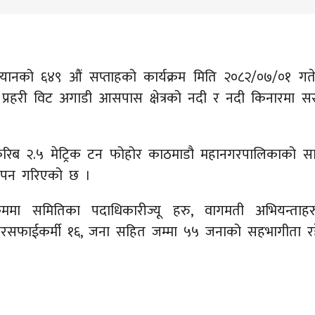
यानको ६४९ औं सप्ताहको कार्यक्रम मिति २०८२/०७/०१ गत
प्रहरी विट अगाडी आसपास क्षेत्रको नदी र नदी किनारमा सर-
ब २.५ मेट्रिक टन फोहोर काठमाडौ महानगरपालिकाको सा
्थापन गरिएको छ ।
क्रममा समितिका पदाधिकारीज्यू हरु, वागमती अभियन्ता
 सरसफाईकर्मी १६, जना सहित जम्मा ५५ जनाको सहभागीता र