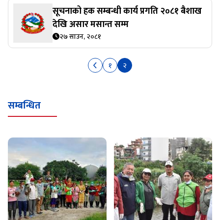
सूचनाको हक सम्बन्धी कार्य प्रगति २०८१ बैशाख
देखि असार मसान्त सम्म
२७ साउन, २०८१
१
२
सम्बन्धित