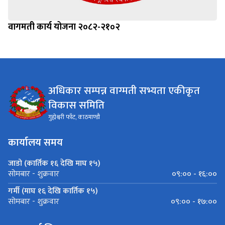
वागमती कार्य योजना २०८२-२१०२
अधिकार सम्पन्न वाग्मती सभ्यता एकीकृत
विकास समिति
गुह्येश्वरी फाँट, काठमाण्डौ
कार्यालय समय
जाडो (कार्तिक १६ देखि माघ १५)
०९:०० - १६:००
सोमबार - शुक्रवार
गर्मी (माघ १६ देखि कार्तिक १५)
०९:०० - १७:००
सोमबार - शुक्रवार