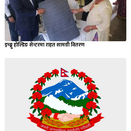
इच्ङ्गु होल्डिङ सेन्टरमा राहत सामग्री वितरण