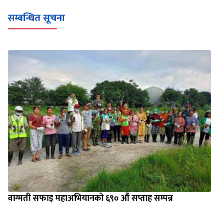
Loading WEBGL 3D ...
Loading PDF 100% ...
सम्बन्धित सूचना
वाग्मती सफाइ महाअभियानको ६९० औं सप्ताह सम्पन्न