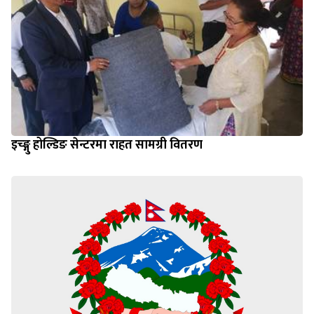
इच्ङ्गु होल्डिङ सेन्टरमा राहत सामग्री वितरण