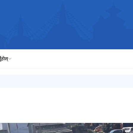
नुहोस्