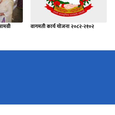
सामग्री
वागमती कार्य योजना २०८२-२१०२
वाग्मती सुधार आयोजना BRBIP