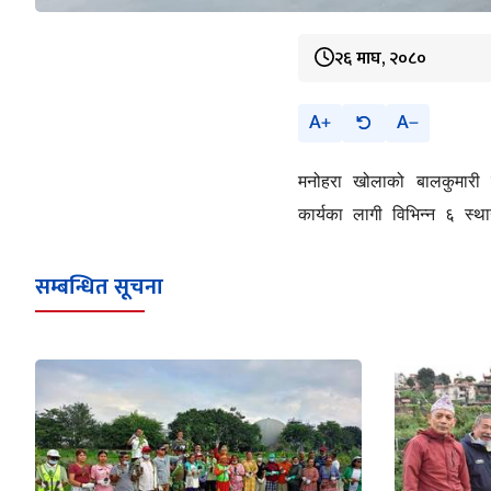
२६ माघ, २०८०
A
A
मनोहरा खोलाको बालकुमारी
कार्यका लागी विभिन्न ६ स
सम्बन्धित सूचना