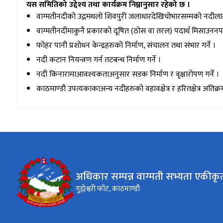
यस समितिको उद्देश्य तथा कार्यक्रम निम्नानुसार रहेको छ ।
वाग्मतीनदीको उद्गमथलो शिवपुरी जलाधारदेखिचोभारसम्मको नदीलाई 
वाग्मतीनदीमाकुनै प्रकारको दूषित (ठोस वा तरल) पदार्थ मिसाउननपाउने
फोहर पानी प्रशोधन केन्द्रहरुको निर्माण, संचालन तथा संभार गर्ने ।
नदी कटान नियन्त्रण गर्न तटबन्ध निर्माण गर्ने ।
नदी किनारामाआवश्यकताअनुसार सडक निर्माण र वृक्षारोपण गर्ने ।
काठमाण्डौ उपत्यकाकाअन्य नदीहरुको वहावक्षेत्र र हरितक्षेत्र अतिक्रम
अधिकार सम्पन्न वाग्मती सभ्यता एकी
गुह्येश्वरी फाँट, काठमाण्डौ