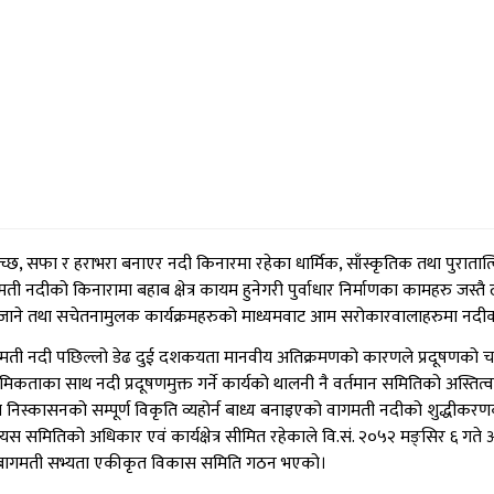
छ, सफा र हराभरा बनाएर नदी किनारमा रहेका धार्मिक, साँस्कृतिक तथा पुरातात्व
नदीको किनारामा बहाब क्षेत्र कायम हुनेगरी पुर्वाधार निर्माणका कामहरु जस्तै ढल न
र्दै जाने तथा सचेतनामुलक कार्यक्रमहरुको माध्यमवाट आम सरोकारवालाहरुमा नदीको 
वागमती नदी पछिल्लो डेढ दुई दशकयता मानवीय अतिक्रमणको कारणले प्रदूषणको चपेट
थमिकताका साथ नदी प्रदूषणमुक्त गर्ने कार्यको थालनी नै वर्तमान समितिको अस्ति
निस्कासनको सम्पूर्ण विकृति व्यहोर्न बाध्य बनाइएको वागमती नदीको शुद्धीकरण
 यस समितिको अधिकार एवं कार्यक्षेत्र सीमित रहेकाले वि.सं. २०५२ मङ्सिर ६ गत
न बागमती सभ्यता एकीकृत विकास समिति गठन भएको।