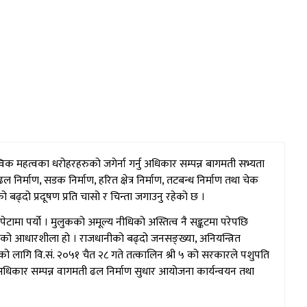
िक महत्वका धरोहरहरुको जगेर्ना गर्नु अधिकार सम्पन्न बागमती सभ्यता
िर्माण, सडक निर्माण, हरित क्षेत्र निर्माण, तटबन्ध निर्माण तथा चेक
बढ्दो प्रदूषण प्रति चासो र चिन्ता जगाउनु रहेको छ ।
ामा पर्यो । मुलुकको अमूल्य नीधिको अस्तित्व नै सङ्कटमा परेपछि
त्वको आधारशीला हो । राजधानीको बढ्दो जनसङ्ख्या, अनियन्त्रित
को लागि वि.सं. २०५१ चैत २८ गते तत्कालिन श्री ५ को सरकारले पशुपति
े अधिकार सम्पन्न वागमती ढल निर्माण सुधार आयोजना कार्यन्वयन तथा