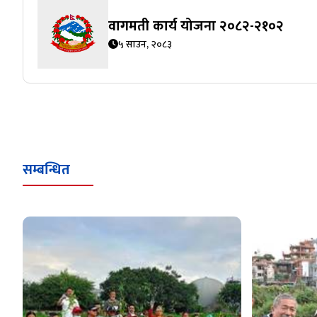
वागमती कार्य योजना २०८२-२१०२
५ साउन, २०८३
सम्बन्धित