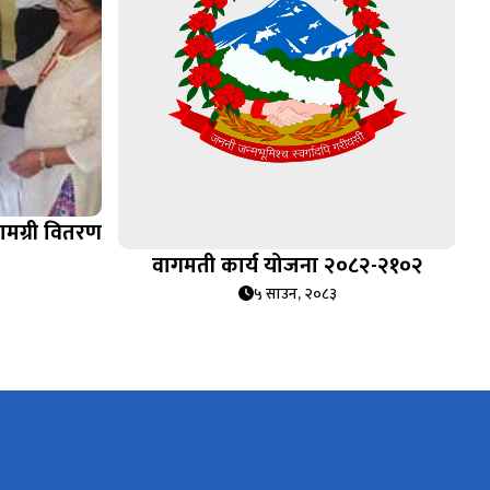
सामग्री वितरण
वागमती कार्य योजना २०८२-२१०२
५ साउन, २०८३