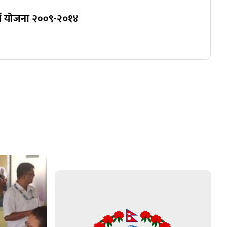
र्य योजना २००९-२०१४